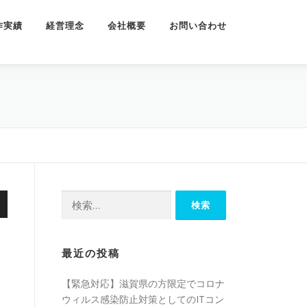
作実績
経営理念
会社概要
お問い合わせ
検
索:
最近の投稿
【緊急対応】滋賀県の方限定でコロナ
ウィルス感染防止対策としてのITコン