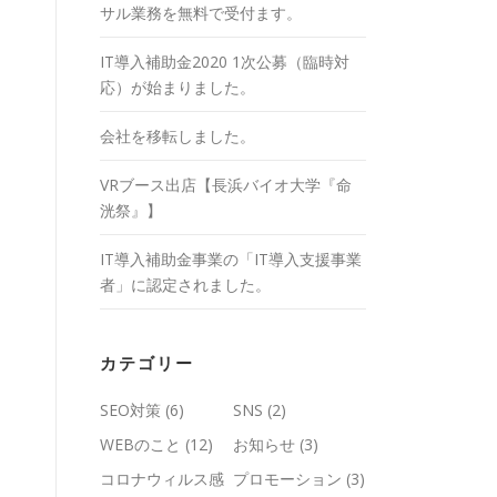
サル業務を無料で受付ます。
IT導入補助金2020 1次公募（臨時対
応）が始まりました。
会社を移転しました。
VRブース出店【長浜バイオ大学『命
洸祭』】
IT導入補助金事業の「IT導入支援事業
者」に認定されました。
カテゴリー
SEO対策
(6)
SNS
(2)
WEBのこと
(12)
お知らせ
(3)
コロナウィルス感
プロモーション
(3)