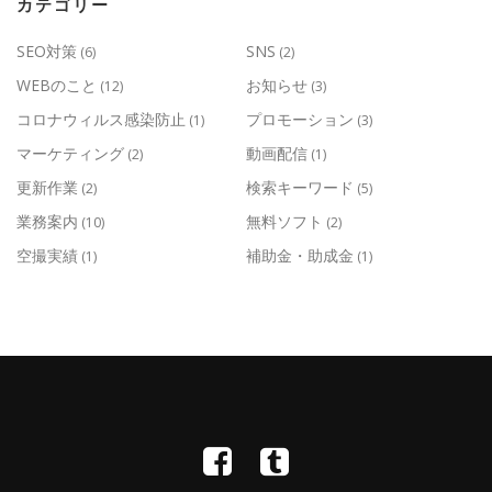
カテゴリー
SEO対策
SNS
(6)
(2)
WEBのこと
お知らせ
(12)
(3)
コロナウィルス感染防止
プロモーション
(1)
(3)
マーケティング
動画配信
(2)
(1)
更新作業
検索キーワード
(2)
(5)
業務案内
無料ソフト
(10)
(2)
空撮実績
補助金・助成金
(1)
(1)